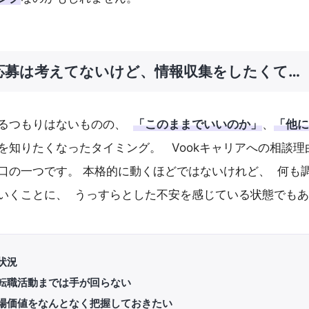
応募は考えてないけど、情報収集をしたくて…
るつもりはないものの、
「このままでいいのか」
、
「他に
を知りたくなったタイミング。 Vookキャリアへの相談理
口の一つです。 本格的に動くほどではないけれど、 何も
いくことに、 うっすらとした不安を感じている状態でも
状況
転職活動までは手が回らない
場価値をなんとなく把握しておきたい