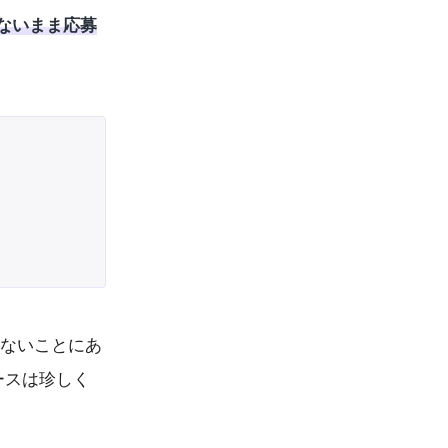
ないまま応募
いないことにあ
ースは珍しく