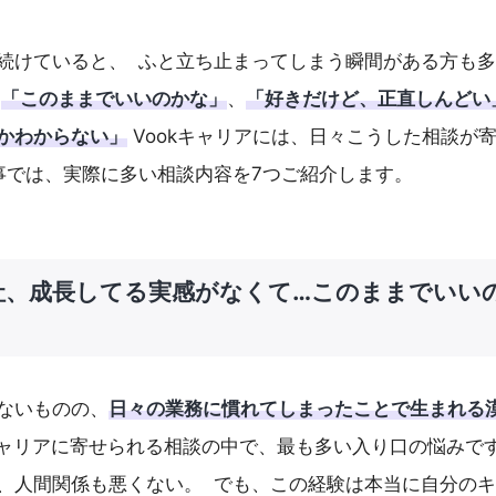
続けていると、 ふと立ち止まってしまう瞬間がある方も
。
「このままでいいのかな」
、
「好きだけど、正直しんどい
かわからない」
Vookキャリアには、日々こうした相談が
事では、実際に多い相談内容を7つご紹介します。
社、成長してる実感がなくて…このままでいい
ないものの、
日々の業務に慣れてしまったことで生まれる
kキャリアに寄せられる相談の中で、最も多い入り口の悩みで
、人間関係も悪くない。 でも、この経験は本当に自分の