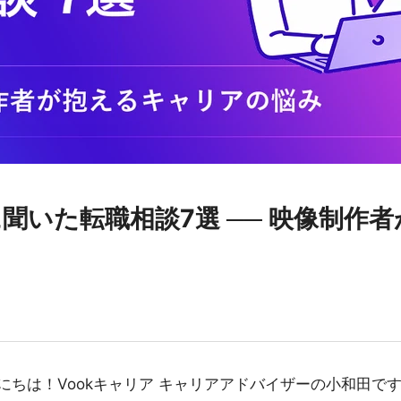
に聞いた転職相談7選 ── 映像制
にちは！Vookキャリア キャリアアドバイザーの小和田で