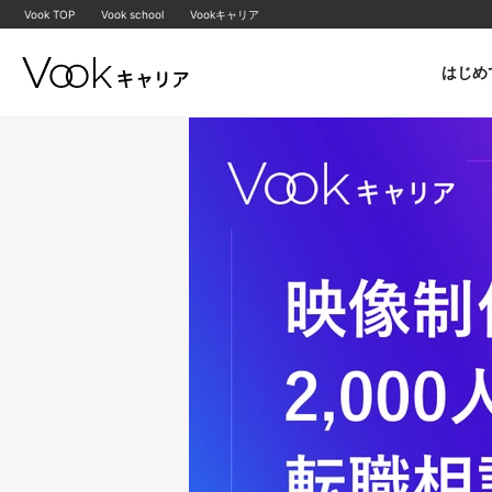
Vook TOP
Vook school
Vookキャリア
はじめ