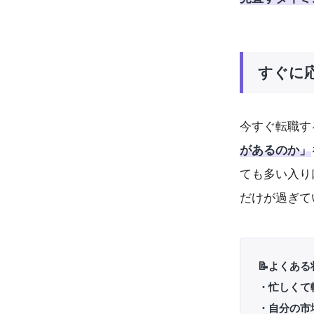
すぐに
今すぐ転職す
があるのか」
ても多い入り
だけが過ぎて
📝よくある
・忙しくて
・自分の市