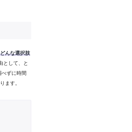
どんな選択肢
由として、と
調べずに時間
あります。