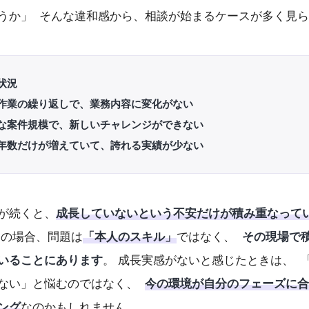
うか」 そんな違和感から、相談が始まるケースが多く見
状況
作業の繰り返しで、業務内容に変化がない
な案件規模で、新しいチャレンジができない
年数だけが増えていて、誇れる実績が少ない
が続くと、
成長していないという不安だけが積み重なって
くの場合、問題は
「本人のスキル」
ではなく、
その現場で
いることにあります
。 成長実感がないと感じたときは、 
ない」と悩むのではなく、
今の環境が自分のフェーズに合
ング
なのかもしれません。