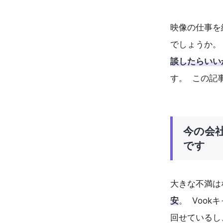
映像の仕事を
でしょうか
談したらいい
す。 この記
今の会
です
大きな不満は
安
。 Voo
回せているし