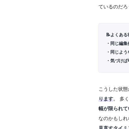
ているのだろ
📝よくある
・同じ編集
・同じよう
・気づけば
こうした状態
ります
。 多
幅が限られて
なのかもしれ
見直すタイミ