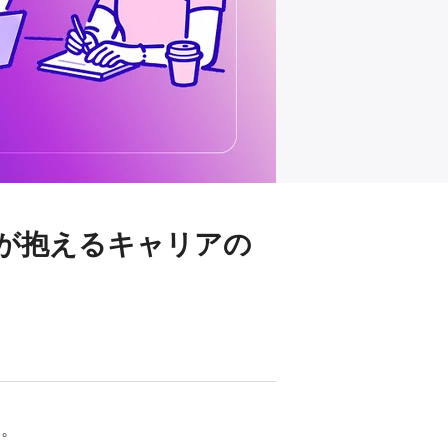
作者が抱えるキャリアの
す。