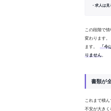
・求人は見
この段階で情
変わります。
ます。
「今
りません
。
書類が
これまで積ん
不安が大きく