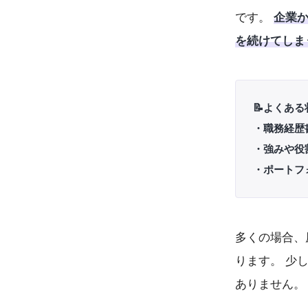
です。
企業
を続けてしま
📝よくある
・職務経歴
・強みや役
・ポートフ
多くの場合、
ります。 少
ありません。