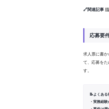
🔗関連記事
応募要
求人票に書か
て、応募をた
す。
📝よくある
・実務経験
・要件は満