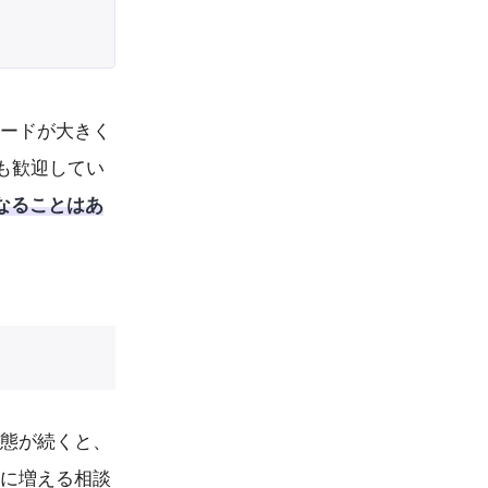
ピードが大きく
集も歓迎してい
なることはあ
状態が続くと、
きに増える相談