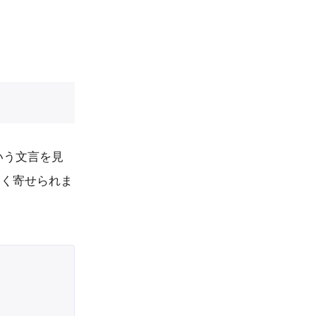
いう文言を見
よく寄せられま