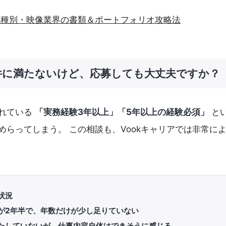
職種別・映像業界の書類＆ポートフォリオ攻略法
件に満たないけど、応募しても大丈夫ですか？
れている
「実務経験3年以上」「5年以上の経験必須」
と
めらってしまう。 この相談も、Vookキャリアでは非常に
状況
が2年半で、年数だけが少し足りていない
たしていないが、仕事内容自体はできそうに感じる