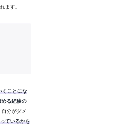
られます。
いくことにな
積める経験の
「自分がダメ
っているかを