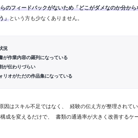
からのフィードバックがないため「どこがダメなのか分から
う」
という方も少なくありません。
状況
書が作業内容の羅列になっている
割が伝わりづらい
ォリオがただの作品集になっている
原因はスキル不足ではなく、 経験の伝え方が整理されて
し構成を変えるだけで、 書類の通過率が大きく改善するケ