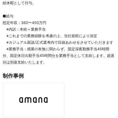
給休暇として付与。
■給与
想定年収：360〜450万円
　※内訳：本給＋業務手当
　※これまでの業務経験を考慮の上、当社規程により決定
　※カジュアル面談/正式選考内で目線あわせをさせていただきます
　※業務手当：残業の有無に関わらず、固定深夜勤務手当45時間
分、固定休日出勤手当45時間分を業務手当として支給します。超過
分は別途支給いたします。
制作事例