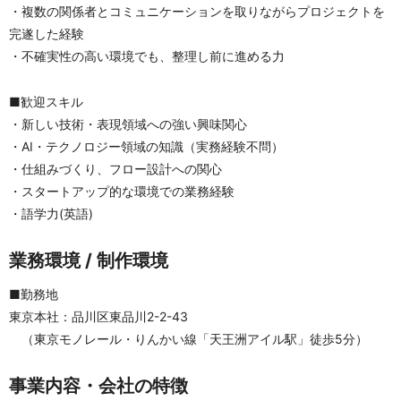
・複数の関係者とコミュニケーションを取りながらプロジェクトを
完遂した経験
・不確実性の高い環境でも、整理し前に進める力
■歓迎スキル
・新しい技術・表現領域への強い興味関心
・AI・テクノロジー領域の知識（実務経験不問）
・仕組みづくり、フロー設計への関心
・スタートアップ的な環境での業務経験
・語学力(英語)
業務環境 / 制作環境
■勤務地
東京本社：品川区東品川2-2-43
　（東京モノレール・りんかい線「天王洲アイル駅」徒歩5分）
事業内容・会社の特徴