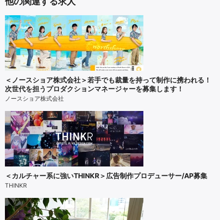
他の関連する求人
＜ノースショア株式会社＞若手でも裁量を持って制作に携われる！
次世代を担うプロダクションマネージャーを募集します！
ノースショア株式会社
＜カルチャー系に強いTHINKR＞広告制作プロデューサー/AP募集
THINKR