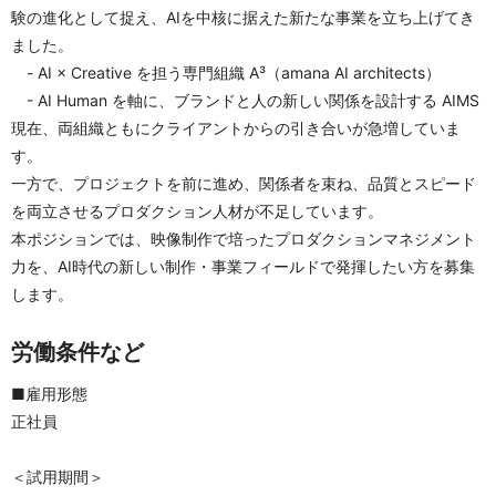
験の進化として捉え、AIを中核に据えた新たな事業を立ち上げてき
ました。
　- AI × Creative を担う専門組織 A³（amana AI architects）
　- AI Human を軸に、ブランドと人の新しい関係を設計する AIMS
現在、両組織ともにクライアントからの引き合いが急増していま
す。
一方で、プロジェクトを前に進め、関係者を束ね、品質とスピード
を両立させるプロダクション人材が不足しています。
本ポジションでは、映像制作で培ったプロダクションマネジメント
力を、AI時代の新しい制作・事業フィールドで発揮したい方を募集
します。
労働条件など
■雇用形態
正社員
＜試用期間＞