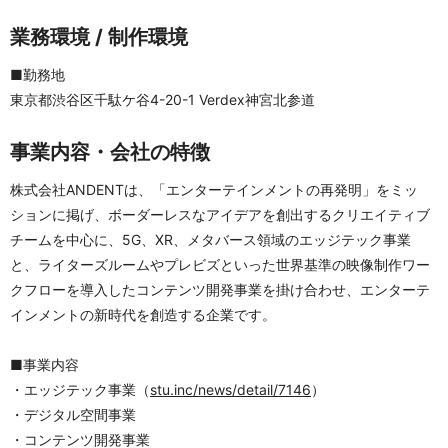
業務環境 / 制作環境
■勤務地	
東京都渋谷区千駄ケ谷4-20-1 Verdex神宮北参道
事業内容・会社の特徴
株式会社ANDENTは、「エンターテインメントの再発明」をミッ
ションに掲げ、ボーダーレスなアイデアを創出するクリエイティブ
チームを中心に、5G、XR、メタバース領域のエッジテック事業
と、ライターズルームやプレビズといった世界基準の映像制作ワー
クフローを導入したコンテンツ開発事業を掛け合わせ、エンターテ
インメントの新時代を創造する企業です。
■事業内容
・エッジテック事業（
stu.inc/news/detail/7146
）
・デジタル空間事業
・コンテンツ開発事業