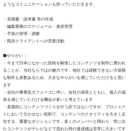
ようなコミュニケーションも担っていただきます。
・見積書・請求書 等の作成
・編集業務のスケジュール・進捗管理
・予算の管理・調整
・既存クライアントへの営業活動
■やりがい：
・今まで日本になかった技術を駆使したコンテンツを制作に携われ
ることが、当社ならではの魅力です。他社では経験できない大規模
な制作も多数あるため、大きなやりがいを感じていただけると思い
ます
・会社の事業拡大フェーズに伴い、会社の成長とともに、個人の成
長を感じていただける機会が多いと考えています
・直接的にコンテンツづくりを行う訳ではないですが、プロジェク
トにおいて欠かせない役割で、コンテンツのクオリティを大きく左
右する、重要なポジションです。多くのメンバーと関わり、世に出
たコンテンツがテレビなどで流れた時の達成感は非常に大きいです