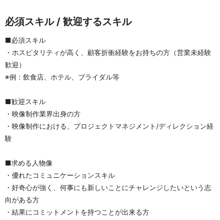
必須スキル / 歓迎するスキル
■必須スキル
・ホスピタリティが高く、顧客折衝経験をお持ちの方（営業未経験
歓迎）
※例：飲食店、ホテル、ブライダル等
■歓迎スキル
・映像制作業界出身の方
・映像制作における、プロジェクトマネジメント/ディレクション経
験
■求める人物像	
・優れたコミュニケーションスキル
・好奇心が強く、何事にも新しいことにチャレンジしたいという志
向がある方
・結果にコミットメントを持つことが出来る方