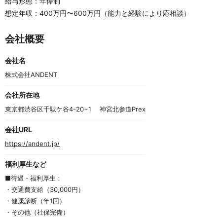
給与形態：年俸制
想定年収：400万円〜600万円（能力と経験により応相談）
会社概要
会社名
株式会社ANDENT
会社所在地
東京都渋谷区千駄ケ谷4-20−1 　神宮北参道Prex
会社URL
https://andent.jp/
福利厚生など
■待遇・福利厚生：
・交通費支給（30,000円）
・健康診断（年1回）
・その他（社保完備）