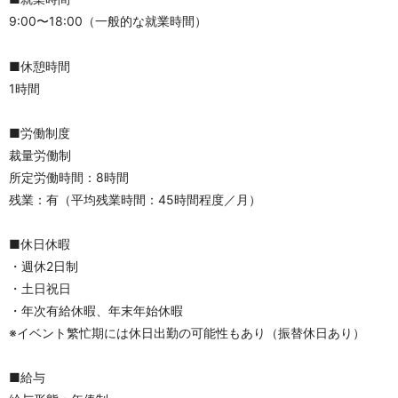
9:00〜18:00（一般的な就業時間）
■休憩時間
1時間
■労働制度
裁量労働制
所定労働時間：8時間
残業：有（平均残業時間：45時間程度／月）
■休日休暇
・週休2日制
・土日祝日
・年次有給休暇、年末年始休暇
※イベント繁忙期には休日出勤の可能性もあり（振替休日あり）
■給与