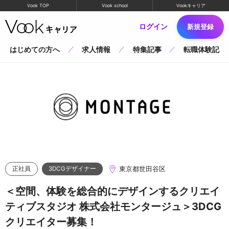
Vook TOP
Vook school
Vookキャリア
ログイン
新規登録
はじめての方へ
求人情報
特集記事
転職体験記
東京都世田谷区
正社員
3DCGデザイナー
＜空間、体験を総合的にデザインするクリエイ
ティブスタジオ 株式会社モンタージュ＞3DCG
クリエイター募集！