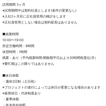
試用期間 3ヶ月
※試用期間中は契約社員とします(条件の変更なし)
※入社2ヶ月目に正社員登用の検討をします
※正社員登用としない場合は契約延長はありません
■就業時間
10:00〜19:00
所定労働時間：8時間
休憩時間：1時間
残業：あり（平均残業時間:閑散期平日およそ20時間程度位/月）
※繁忙期はこの限りではありません
■休日休暇
・週休2日制（土日祝）
※プロジェクトの進行によっては休日が変更になる場合があります
※振替休日・代休制度あり
・夏季休暇
・年末年始休暇