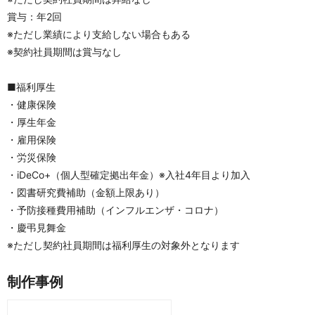
賞与：年2回
※ただし業績により支給しない場合もある
※契約社員期間は賞与なし
■福利厚生
・健康保険
・厚生年金
・雇用保険
・労災保険
・iDeCo+（個人型確定拠出年金）※入社4年目より加入
・図書研究費補助（金額上限あり）
・予防接種費用補助（インフルエンザ・コロナ）
・慶弔見舞金
※ただし契約社員期間は福利厚生の対象外となります
制作事例