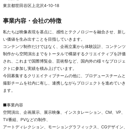
東京都世田谷区上北沢4-10-18
事業内容・会社の特徴
私たちは映像表現を基点に、感性とテクノロジーを融合させ、新し
い価値を生み出すことを目指していきます。
コンテンツ制作だけではなく、企画立案から体験設計、コンテンツ
制作から空間演出までをトータルで構築するクリエイティブを評価
され、これまで国際博覧会、芸術祭など、国内外の様々なプロジェ
クトに参加し実績を積み上げています。
今回募集するクリエイティブチームの他に、プロデュースチームと
撮影チームを社内に有し、連携しながらプロジェクトを進めていき
ます。
■事業内容
空間演出、企画展示、展示映像、インスタレーション、CM、VP、
TV番組、PVなどの制作、
アートディレクション、モーショングラフィックス、CGデザイン、