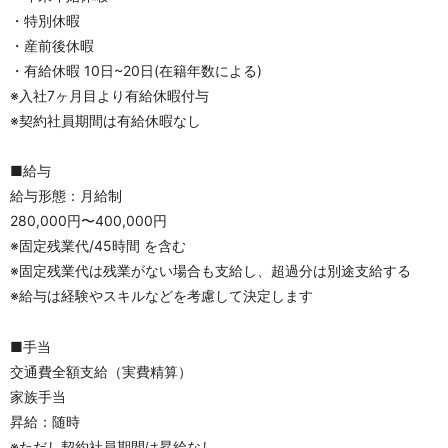
・特別休暇
・産前後休暇
・有給休暇 10日~20日(在籍年数による)
※入社7ヶ月目より有給休暇付与
※契約社員期間は有給休暇なし
■給与
給与形態：月給制
280,000円〜400,000円
※固定残業代/45時間 を含む
※固定残業代は残業がない場合も支給し、超過分は別途支給する
※給与は経験やスキルなどを考慮して決定します
■手当
交通費全額支給（実費精算）
家族手当
昇給：随時
※ただし契約社員期間は昇給なし