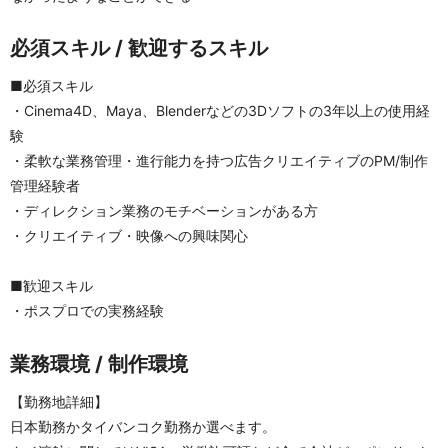
必須スキル / 歓迎するスキル
■必須スキル
・Cinema4D、Maya、Blenderなどの3Dソフトの3年以上の使用経
験
・柔軟な業務管理・進行能力を持つ広告クリエイティブのPM/制作
管理経験者
・ディレクション業務のモチベーションがある方
・クリエイティブ・映像への興味関心
■歓迎スキル
・ポスプロでの実務経験
業務環境 / 制作環境
【勤務地詳細】
日本勤務かタイバンコク勤務か選べます。