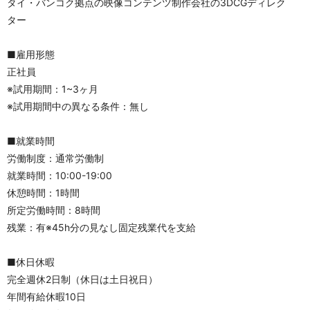
タイ・バンコク拠点の映像コンテンツ制作会社の3DCGディレク
ター
■雇用形態
正社員
※試用期間：1~3ヶ月
※試用期間中の異なる条件：無し
■就業時間
労働制度：通常労働制
就業時間：10:00-19:00
休憩時間：1時間
所定労働時間：8時間
残業：有※45h分の見なし固定残業代を支給
■休日休暇
完全週休2日制（休日は土日祝日）
年間有給休暇10日