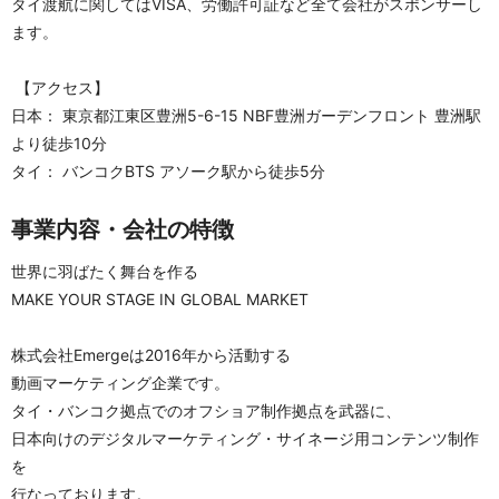
タイ渡航に関してはVISA、労働許可証など全て会社がスポンサーし
ます。
 【アクセス】
日本： 東京都江東区豊洲5-6-15 NBF豊洲ガーデンフロント 豊洲駅
より徒歩10分
タイ： バンコクBTS アソーク駅から徒歩5分
事業内容・会社の特徴
世界に羽ばたく舞台を作る
MAKE YOUR STAGE IN GLOBAL MARKET
株式会社Emergeは2016年から活動する
動画マーケティング企業です。
タイ・バンコク拠点でのオフショア制作拠点を武器に、
日本向けのデジタルマーケティング・サイネージ用コンテンツ制作
を
行なっております。