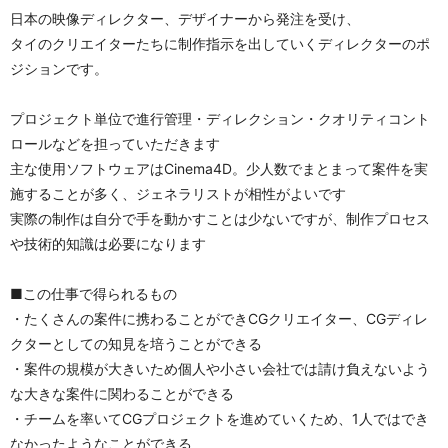
日本の映像ディレクター、デザイナーから発注を受け、
タイのクリエイターたちに制作指示を出していくディレクターのポ
ジションです。
プロジェクト単位で進行管理・ディレクション・クオリティコント
ロールなどを担っていただきます
主な使用ソフトウェアはCinema4D。少人数でまとまって案件を実
施することが多く、ジェネラリストが相性がよいです
実際の制作は自分で手を動かすことは少ないですが、制作プロセス
や技術的知識は必要になります
■この仕事で得られるもの
・たくさんの案件に携わることができCGクリエイター、CGディレ
クターとしての知見を培うことができる
・案件の規模が大きいため個人や小さい会社では請け負えないよう
な大きな案件に関わることができる
・チームを率いてCGプロジェクトを進めていくため、1人ではでき
なかったようなことができる