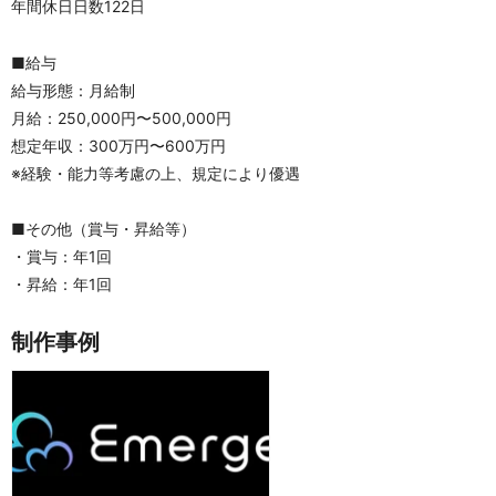
年間休日日数122日
■給与
給与形態：月給制
月給：250,000円〜500,000円
想定年収：300万円〜600万円
※経験・能力等考慮の上、規定により優遇
■その他（賞与・昇給等）
・賞与：年1回
・昇給：年1回
制作事例