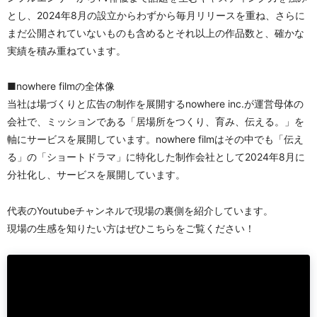
とし、2024年8月の設立からわずから毎月リリースを重ね、さらに
まだ公開されていないものも含めるとそれ以上の作品数と、確かな
実績を積み重ねています。
■nowhere filmの全体像
当社は場づくりと広告の制作を展開するnowhere inc.が運営母体の
会社で、ミッションである「居場所をつくり、育み、伝える。」を
軸にサービスを展開しています。nowhere filmはその中でも「伝え
る」の「ショートドラマ」に特化した制作会社として2024年8月に
分社化し、サービスを展開しています。
代表のYoutubeチャンネルで現場の裏側を紹介しています。
現場の生感を知りたい方はぜひこちらをご覧ください！