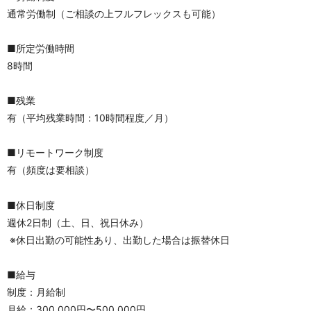
通常労働制（ご相談の上フルフレックスも可能）
■所定労働時間
8時間
■残業
有（平均残業時間：10時間程度／月）
■リモートワーク制度
有（頻度は要相談）
■休日制度
週休2日制（土、日、祝日休み）
 ※休日出勤の可能性あり、出勤した場合は振替休日
■給与
制度：月給制
月給：300,000円〜500,000円 