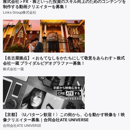
株式会社＞FX・株といった投資のスキル向上のためのコンテンツを
制作する動画クリエイターを募集！
Links Group株式会社
【名古屋拠点】＜おもてなしをかたちにして敬意をあらわす＞株式
会社一蔵 ブライダルビデオグラファー募集！
株式会社一蔵
【京都】〈U／Iターン歓迎！〉この街から、心を動かす映像を！映
像クリエイター募集｜合同会社ATE UNIVERSE
合同会社ATE UNIVERSE