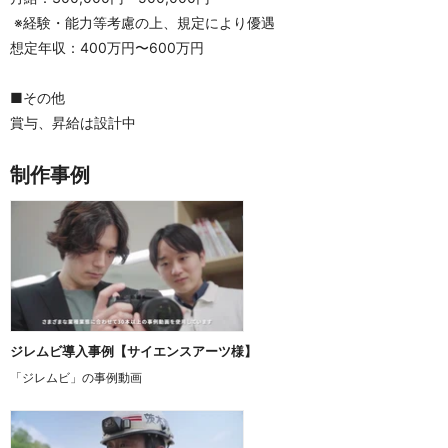
 ※経験・能力等考慮の上、規定により優遇
想定年収：400万円〜600万円
■その他
賞与、昇給は設計中
制作事例
ジレムビ導入事例【サイエンスアーツ様】
「ジレムビ」の事例動画