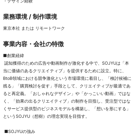
・デザイン経験
業務環境 / 制作環境
東京本社 または リモートワーク
事業内容・会社の特徴
■創業経緯
 認知獲得のための広告や動画制作が激化する中で、SOJYUは「本
当に価値のあるクリエイティブ」を提供するために設立。特に、
BtoB領域における競争激化という市場環境に着目し、「検討候補に
残る」「購買検討を促す」手段として、クリエイティブが最適であ
ると再定義。「おしゃれなデザイン」や「かっこいい動画」ではな
く、「効果の出るクリエイティブ」の制作を目指し、受注型ではな
くサービス提供型のビジネスモデルを構築し、「想いを形にする」
というSOJYU（想樹）の理念実現を目指す。
 ■SOJYUの強み