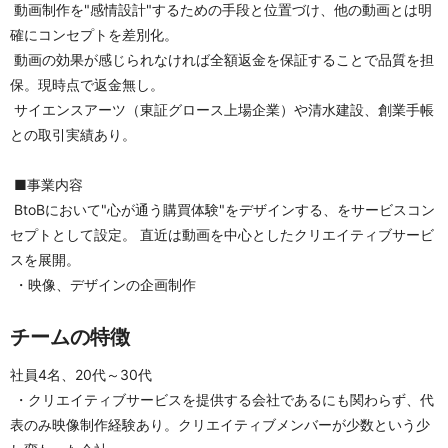
 動画制作を"感情設計"するための手段と位置づけ、他の動画とは明
確にコンセプトを差別化。 
 動画の効果が感じられなければ全額返金を保証することで品質を担
保。現時点で返金無し。 
 サイエンスアーツ（東証グロース上場企業）や清水建設、創業手帳
との取引実績あり。
 ■事業内容
 BtoBにおいて"心が通う購買体験"をデザインする、をサービスコン
セプトとして設定。 直近は動画を中心としたクリエイティブサービ
スを展開。
 ・映像、デザインの企画制作
チームの特徴
社員4名、20代～30代
 ・クリエイティブサービスを提供する会社であるにも関わらず、代
表のみ映像制作経験あり。クリエイティブメンバーが少数という少