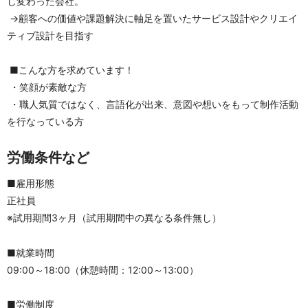
し変わった会社。
 →顧客への価値や課題解決に軸足を置いたサービス設計やクリエイ
ティブ設計を目指す
 ■こんな方を求めています！
 ・笑顔が素敵な方
 ・職人気質ではなく、言語化が出来、意図や想いをもって制作活動
を行なっている方
労働条件など
■雇用形態
正社員
※試用期間3ヶ月（試用期間中の異なる条件無し）
■就業時間
09:00～18:00（休憩時間：12:00～13:00）
■労働制度