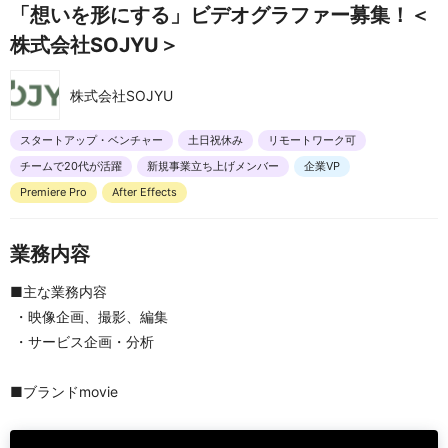
「想いを形にする」ビデオグラファー募集！＜
株式会社SOJYU＞
株式会社SOJYU
スタートアップ・ベンチャー
土日祝休み
リモートワーク可
チームで20代が活躍
新規事業立ち上げメンバー
企業VP
Premiere Pro
After Effects
業務内容
■主な業務内容
 ・映像企画、撮影、編集
 ・サービス企画・分析
■ブランドmovie