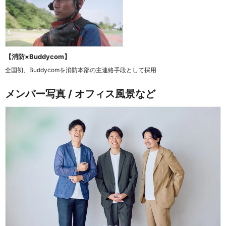
【消防×Buddycom】
全国初、Buddycomを消防本部の主連絡手段として採用
メンバー写真 / オフィス風景など