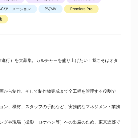
CG/アニメーション
PV/MV
Premiere Pro
他
制作進行）を大募集。カルチャーを盛り上げたい！我こそはオタ
画から制作、そして制作物完成まで全工程を管理する役割で
ョン、機材、スタッフの手配など、実務的なマネジメント業務
ングや現場（撮影・ロケハン等）への出席のため、東京近郊で