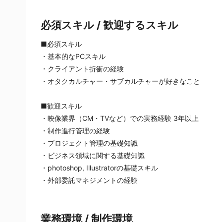
必須スキル / 歓迎するスキル
■必須スキル
・基本的なPCスキル
・クライアント折衝の経験
・オタクカルチャー・サブカルチャーが好きなこと
■歓迎スキル
・映像業界（CM・TVなど）での実務経験 3年以上
・制作進行管理の経験
・プロジェクト管理の基礎知識
・ビジネス領域に関する基礎知識
・photoshop, Illustratorの基礎スキル
・外部委託マネジメントの経験
業務環境 / 制作環境