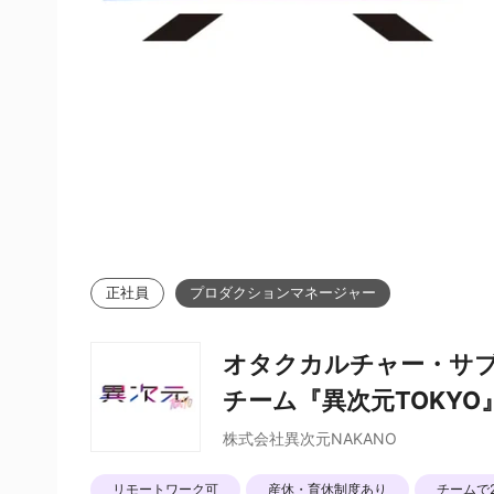
正社員
プロダクションマネージャー
オタクカルチャー・サ
チーム『異次元TOKY
株式会社異次元NAKANO
リモートワーク可
産休・育休制度あり
チームで