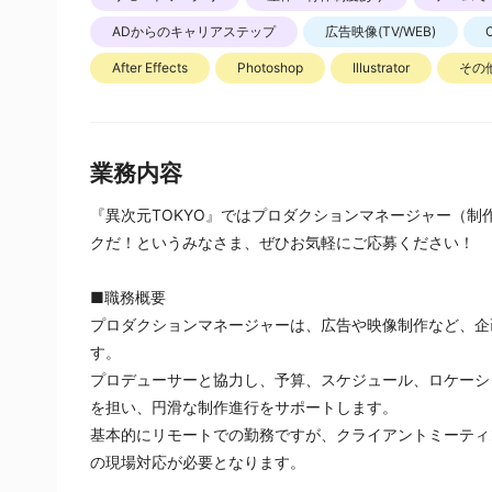
ADからのキャリアステップ
広告映像(TV/WEB)
After Effects
Photoshop
Illustrator
その
業務内容
『異次元TOKYO』ではプロダクションマネージャー（
クだ！というみなさま、ぜひお気軽にご応募ください！
■職務概要
プロダクションマネージャーは、広告や映像制作など、企
す。
プロデューサーと協力し、予算、スケジュール、ロケーシ
を担い、円滑な制作進行をサポートします。﻿
基本的にリモートでの勤務ですが、クライアントミーティ
の現場対応が必要となります。