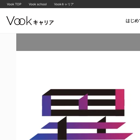
Vook TOP
Vook school
Vookキャリア
はじめ