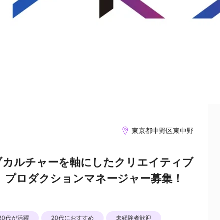
東京都中野区東中野
ブカルチャーを軸にしたクリエイティブ
O』プロダクションマネージャー募集！
20代が活躍
20代におすすめ
未経験者歓迎