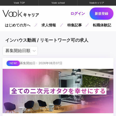
Vook TOP
Vook school
Vookキャリア
ログイン
新規登録
はじめての方へ
求人情報
特集記事
転職体験記
インハウス動画 / リモートワーク可の求人
募集開始日 : 2026年08月07日