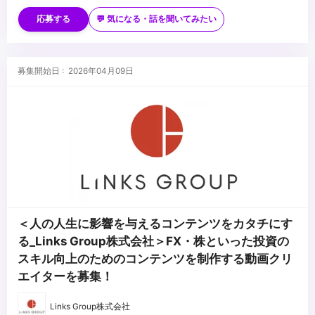
・マーケターやデザイナーと共に協力しつつ、目標達成のためへの
■応募条件（できれば）
主体的に動ける行動力とコミュニケーション能力
・SNSマーケティング等のプロモーション経験
応募する
💬 気になる・話を聞いてみたい
・論理性と客観性を持ちながら、動画の提案/実施する力
・動画コンテンツの制作ディレクションの経験
・ユーザーの反応を見ながら柔軟に対応できる適応力
・解析ツールを用いた定量データなどインサイトを捉えたクリエイ
ティブ改善経験
■求める人物像
募集開始日 : 2026年04月09日
・Premiere、AfterEfectsの実務経験5年以上
・AI活用や生産性向上に対して意欲的に取り組める方
・Photoshop、Illustratorの実務経験5年以上
・課題解決、価値創造に対して意欲的に取り組める方
・サービス、アプリ、広告、AIなどの最新技術や知識を積極的にイ
ンプット、活用できる方
...
＜人の人生に影響を与えるコンテンツをカタチにす
る_Links Group株式会社＞FX・株といった投資の
スキル向上のためのコンテンツを制作する動画クリ
エイターを募集！
Links Group株式会社