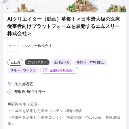
AIクリエイター（動画）募集！＜日本最大級の医療
従事者向けプラットフォームを展開するエムスリー
株式会社＞
エムスリー株式会社
正社員
ディレクター
土日祝休み
年間休日120日以上
リモートワーク可
企業紹介動画あり
東京都港区
年収例 800万円〜
■応募条件（必須）
・生成AIを活用した動画コンテンツ制作経験
・生成AIを活用した動画コンテンツ発信経験（YouTube、各種SNS
等）