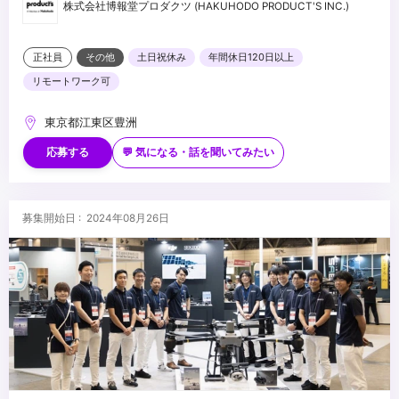
株式会社博報堂プロダクツ (HAKUHODO PRODUCT'S INC.)
正社員
その他
土日祝休み
年間休日120日以上
リモートワーク可
東京都江東区豊洲
応募する
💬 気になる・話を聞いてみたい
募集開始日 : 2024年08月26日