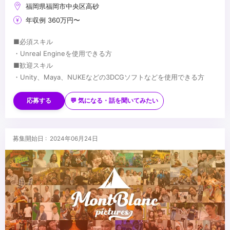
福岡県福岡市中央区高砂
年収例 360万円〜
■必須スキル
・Unreal Engineを使用できる方
■歓迎スキル
・Unity、Maya、NUKEなどの3DCGソフトなどを使用できる方
...
応募する
💬 気になる・話を聞いてみたい
募集開始日 : 2024年06月24日