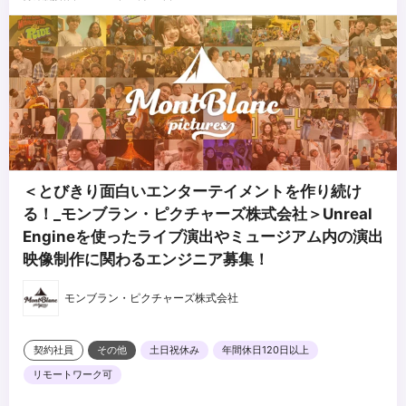
○マネジメント業務経験がある方
...
＜とびきり面白いエンターテイメントを作り続け
る！_モンブラン・ピクチャーズ株式会社＞Unreal
Engineを使ったライブ演出やミュージアム内の演出
映像制作に関わるエンジニア募集！
モンブラン・ピクチャーズ株式会社
契約社員
その他
土日祝休み
年間休日120日以上
リモートワーク可