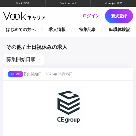
Vook TOP
Vook school
Vookキャリア
ログイン
新規登録
はじめての方へ
求人情報
特集記事
転職体験記
その他 / 土日祝休みの求人
募集開始日 : 2026年05月15日