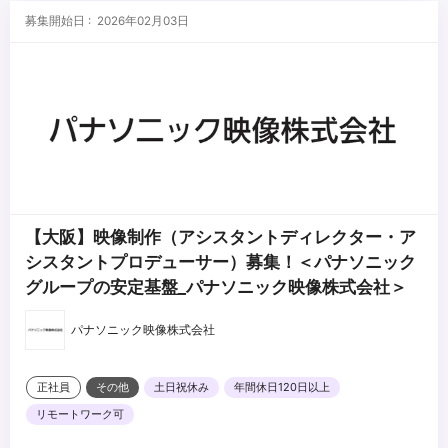
験
...
募集開始日 : 2026年02月03日
【大阪】映像制作（アシスタントディレクター・ア
シスタントプロデューサー）募集！＜パナソニック
グループの安定基盤_パナソニック映像株式会社＞
パナソニック映像株式会社
正社員
その他
土日祝休み
年間休日120日以上
リモートワーク可