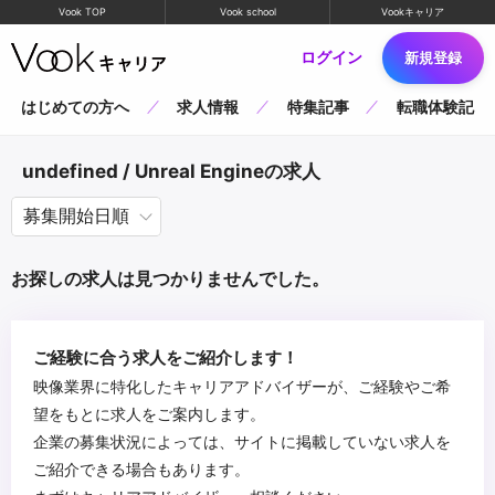
Vook TOP
Vook school
Vookキャリア
ログイン
新規登録
はじめての方へ
求人情報
特集記事
転職体験記
undefined / Unreal Engineの求人
お探しの求人は見つかりませんでした。
ご経験に合う求人をご紹介します！
映像業界に特化したキャリアアドバイザーが、ご経験やご希
望をもとに求人をご案内します。
企業の募集状況によっては、サイトに掲載していない求人を
ご紹介できる場合もあります。