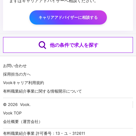
まずはキャリアアドバイザーへ相談ください。
キャリアアドバイザーに相談する
他の条件で求人を探す
お問い合わせ
採用担当の方へ
Vookキャリア利用規約
有料職業紹介事業に関する情報開示について
© 2026
Vook
.
Vook TOP
会社概要（運営会社）
有料職業紹介事業 許可番号：13 - ユ - 312611