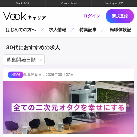
Vook TOP
Vook school
Vookキャリア
ログイン
新規登録
はじめての方へ
求人情報
特集記事
転職体験記
30代におすすめの求人
募集開始日 : 2026年08月07日