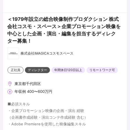
＜1979年設立の総合映像制作プロダクション 株式
会社コスモ・スペース＞企業プロモーション映像を
中心とした企画・演出・編集を担当するディレク
ター募集！
株式会社IMAGICAコスモスペース
正社員
ディレクター
年間休日120日以上
リモートワーク可
東京都千代田区
年収例 400〜600万円
■必須スキル
・企業プロモーション映像の企画・演出 経験
（企画書作成経験・演出コンテ作成経験 含む）
・Adobe Premiereを使用した映像編集スキル