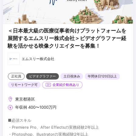
＜日本最大級の医療従事者向けプラットフォームを
展開するエムスリー株式会社＞ビデオグラファー経
験を活かせる映像クリエイターを募集！
エムスリー株式会社
正社員
ビデオグラファー
土日祝休み
年間休日120日以上
リモートワーク可
企業紹介動画あり
東京都港区
年収例 400〜1000万円
■必須スキル
・Premiere Pro、After Effectsの実務経験2年以上
・Photoshop、Illustratorの実務経験2年以上