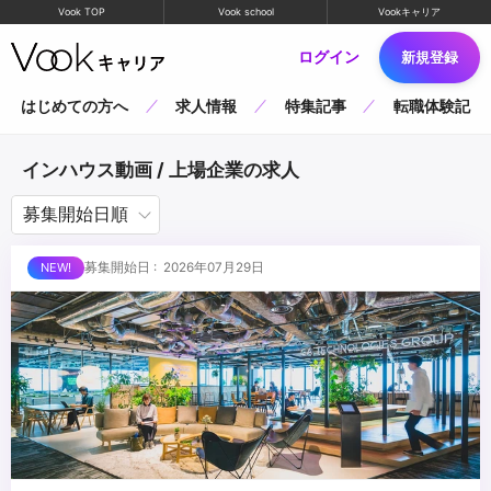
Vook TOP
Vook school
Vookキャリア
ログイン
新規登録
はじめての方へ
求人情報
特集記事
転職体験記
インハウス動画 / 上場企業の求人
募集開始日 : 2026年07月29日