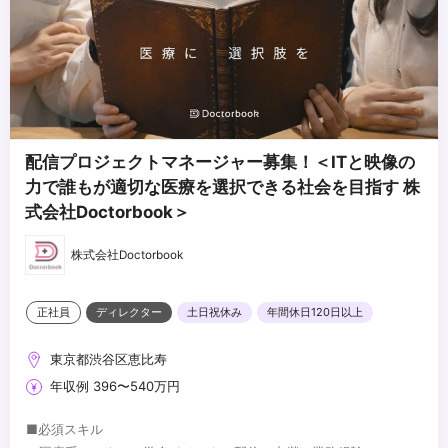
配信プロジェクトマネージャー募集！＜ITと映像の
力で誰もが適切な医療を選択できる社会を目指す 株
式会社Doctorbook＞
株式会社Doctorbook
正社員
ディレクター
土日祝休み
年間休日120日以上
東京都渋谷区恵比寿
年収例 396〜540万円
■必須スキル