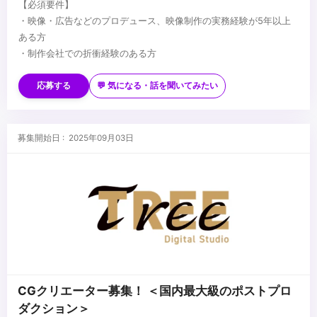
【必須要件】
・映像・広告などのプロデュース、映像制作の実務経験が5年以上
ある方
・制作会社での折衝経験のある方
【歓迎要件】
・CGデザイナーからプロデューサーへキャリアチェンジを目指す方
応募する
💬 気になる・話を聞いてみたい
・制作会社でプロデュース経験のある方
...
募集開始日 : 2025年09月03日
CGクリエーター募集！ ＜国内最大級のポストプロ
ダクション＞