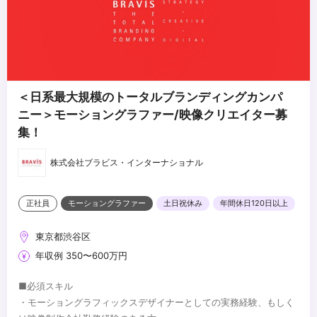
＜日系最大規模のトータルブランディングカンパ
ニー＞モーショングラファー/映像クリエイター募
集！
株式会社ブラビス・インターナショナル
正社員
モーショングラファー
土日祝休み
年間休日120日以上
東京都渋谷区
年収例 350〜600万円
■必須スキル
・モーショングラフィックスデザイナーとしての実務経験、もしく