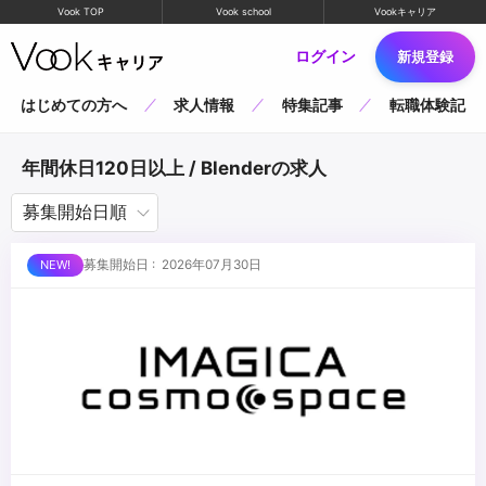
Vook TOP
Vook school
Vookキャリア
ログイン
新規登録
はじめての方へ
求人情報
特集記事
転職体験記
年間休日120日以上 / Blenderの求人
募集開始日 : 2026年07月30日