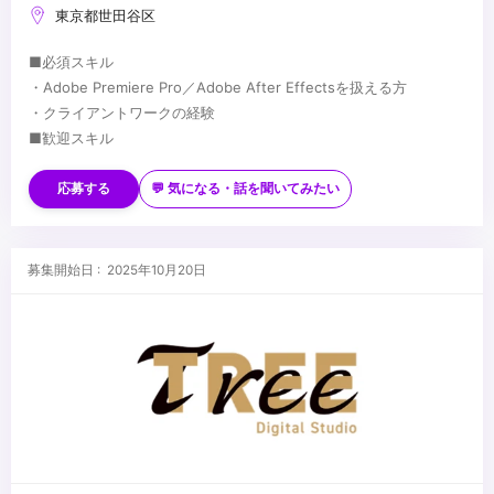
東京都世田谷区
■必須スキル
・Adobe Premiere Pro／Adobe After Effectsを扱える方
・クライアントワークの経験
■歓迎スキル
・Blender
・ご自身の演出作品、または共同作品などの制作経験
応募する
💬 気になる・話を聞いてみたい
...
募集開始日 : 2025年10月20日