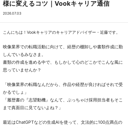
様に変えるコツ｜Vookキャリア通信
2026.07.03
こんにちは！Vookキャリアのキャリアアドバイザー・近藤です。
映像業界での転職活動に向けて、経歴の棚卸しや書類作成に勤
しんでいるみなさま。
書類の作成を進める中で、もしかして心のどこかでこんな風に
思っていませんか？
「映像業界の転職なんだから、作品や経歴が良ければそれで受
かるでしょ」
「履歴書の『志望動機』なんて、ぶっちゃけ採用担当者もそこ
まで真面目に見てないよね？」
最近はChatGPTなどの生成AIを使って、文法的に100点満点の