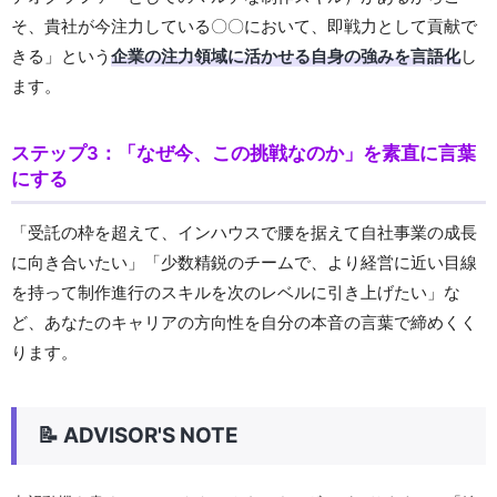
そ、貴社が今注力している〇〇において、即戦力として貢献で
きる」という
企業の注力領域に活かせる自身の強みを言語化
し
ます。
ステップ3：「なぜ今、この挑戦なのか」を素直に言葉
にする
「受託の枠を超えて、インハウスで腰を据えて自社事業の成長
に向き合いたい」「少数精鋭のチームで、より経営に近い目線
を持って制作進行のスキルを次のレベルに引き上げたい」な
ど、あなたのキャリアの方向性を自分の本音の言葉で締めくく
ります。
📝 ADVISOR'S NOTE