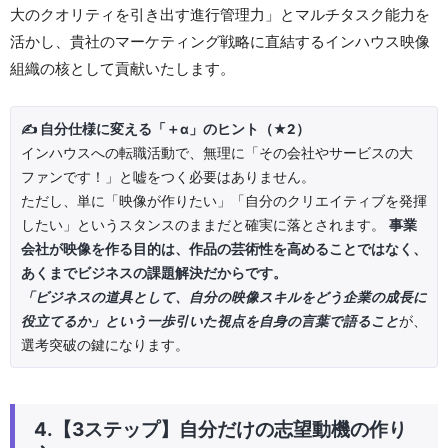
大のクオリティを引き出す進行管理力」とマルチタスク能力を
活かし、貴社のマーケティング戦略に直結するインハウス映像
組織の核として貢献いたします。
✍️ 自分仕様に変える「＋α」のヒント（★2）
インハウスへの転職活動で、無理に「その会社やサービスの大
ファンです！」と嘘をつく必要はありません。
ただし、単に「映像が作りたい」「自分のクリエイティブを発揮
したい」というスタンスのままだと確実に落とされます。
事業
会社が映像を作る目的は、作品の芸術性を高めることではなく、
あくまでビジネスの課題解決だからです。
「ビジネスの道具として、自分の映像スキルをどう企業の成長に
役立てるか」という一歩引いた視点を自身の言葉で語ること
が、
選考突破の鍵になります。
4.【3ステップ】自分だけの志望動機の作り