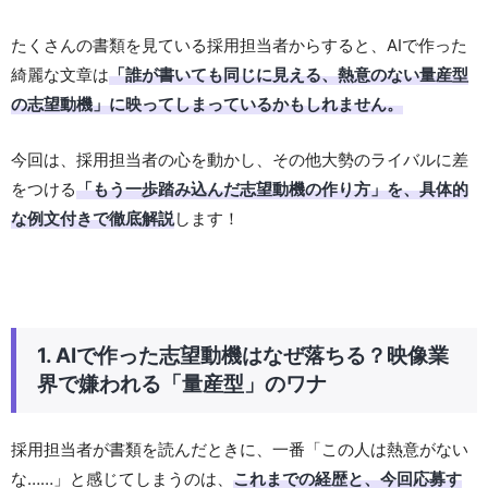
たくさんの書類を見ている採用担当者からすると、AIで作った
綺麗な文章は
「誰が書いても同じに見える、熱意のない量産型
の志望動機」に映ってしまっているかもしれません。
今回は、採用担当者の心を動かし、その他大勢のライバルに差
をつける
「もう一歩踏み込んだ志望動機の作り方」を、具体的
な例文付きで徹底解説
します！
1. AIで作った志望動機はなぜ落ちる？映像業
界で嫌われる「量産型」のワナ
採用担当者が書類を読んだときに、一番「この人は熱意がない
な……」と感じてしまうのは、
これまでの経歴と、今回応募す