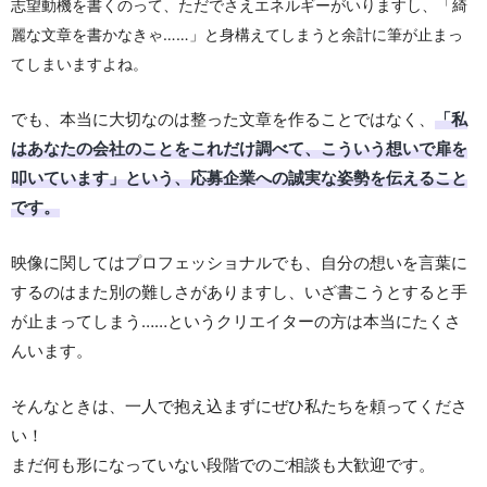
志望動機を書くのって、ただでさえエネルギーがいりますし、「綺
麗な文章を書かなきゃ……」と身構えてしまうと余計に筆が止まっ
てしまいますよね。
でも、本当に大切なのは整った文章を作ることではなく、
「私
はあなたの会社のことをこれだけ調べて、こういう想いで扉を
叩いています」という、応募企業への誠実な姿勢を伝えること
です。
映像に関してはプロフェッショナルでも、自分の想いを言葉に
するのはまた別の難しさがありますし、いざ書こうとすると手
が止まってしまう……というクリエイターの方は本当にたくさ
んいます。
そんなときは、一人で抱え込まずにぜひ私たちを頼ってくださ
い！
まだ何も形になっていない段階でのご相談も大歓迎です。