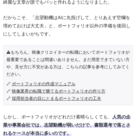
綺麗な文章が誰でもパッと作れるようになりました。
だからこそ、「志望動機はAIに丸投げして、とりあえず空欄を
埋めておけば大丈夫」と、ポートフォリオ以外の準備を後回し
にしてしまいがちです。
⚠️もちろん、映像クリエイターの転職においてポートフォリオが
最重要であることは間違いありません。まだ用意できていない方
や、見せ方に不安がある方は、こちらの記事を参考にしてみてく
ださい。
🔗
ポートフォリオの作成マニュアル
🔗
映像業界の転職で勝てるポートフォリオの作り方
🔗
採用担当者の目にとまるポートフォリオの工夫
しかし、ポートフォリオがどれだけ素晴らしくても、
人気の企
業や事業会社では、志望動機が弱いだけで、書類選考で落とさ
れるケースが本当に多いのです。