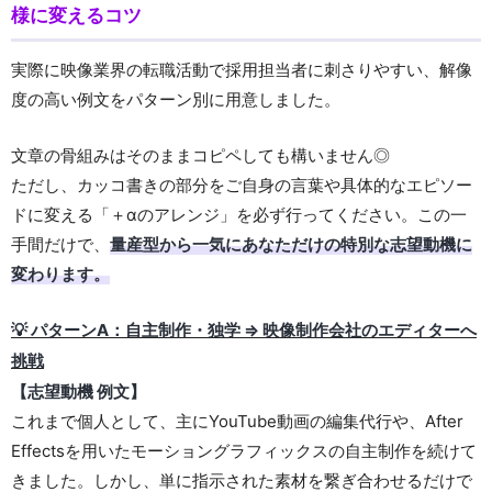
様に変えるコツ
実際に映像業界の転職活動で採用担当者に刺さりやすい、解像
度の高い例文をパターン別に用意しました。
文章の骨組みはそのままコピペしても構いません◎
ただし、カッコ書きの部分をご自身の言葉や具体的なエピソー
ドに変える「＋αのアレンジ」を必ず行ってください。この一
手間だけで、
量産型から一気にあなただけの特別な志望動機
に
変わります。
💡 パターンA：自主制作・独学 ⇒ 映像制作会社のエディターへ
挑戦
【志望動機 例文】
これまで個人として、主にYouTube動画の編集代行や、After
Effectsを用いたモーショングラフィックスの自主制作を続けて
きました。しかし、単に指示された素材を繋ぎ合わせるだけで