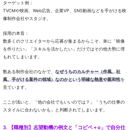
ターゲット例：
TVCMや映画、Web広告、企業VP、SNS動画などを手がける映
像制作会社やスタジオ。
採用の本音：
数多くのクリエイターから応募が集まるからこそ、単に「映像
を作りたい」「スキルを活かしたい」だけではその他大勢に埋
もれてしまいます。
数ある制作会社のなかで、
なぜうちのカルチャー（作風、社
風、手がける案件の領域）なのかという明確な熱意や親和性
を
見ています。
ここが浅いと、「他の会社でもいいのでは？」「うちの仕事の
スタイルに合わないかも」と判断されてしまいます。
3. 【職種別】志望動機の例文と「コピペ＋α」で自分仕