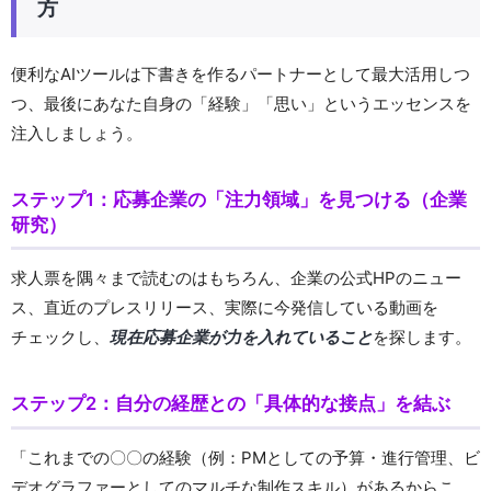
方
便利なAIツールは下書きを作るパートナーとして最大活用しつ
つ、最後にあなた自身の「経験」「思い」というエッセンスを
注入しましょう。
ステップ1：応募企業の「注力領域」を見つける（企業
研究）
求人票を隅々まで読むのはもちろん、企業の公式HPのニュー
ス、直近のプレスリリース、実際に今発信している動画を
チェックし、
現在応募企業が力を入れていること
を探します。
ステップ2：自分の経歴との「具体的な接点」を結ぶ
「これまでの〇〇の経験（例：PMとしての予算・進行管理、ビ
デオグラファーとしてのマルチな制作スキル）があるからこ