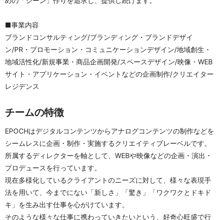
めの「シーン」作りを追求し、提供し続けます。
■事業内容
ブランドコンサルティング/ブランディング・ブランドデザイ
ン/PR・プロモーション・コミュニケーションデザイン/地域創⽣・
地域活性化/新規事業・商品企画開発/スペースデザイン/映像・WEB
サイト・アプリケーション・イベントなどの企画制作/クリエイター
レジデンス
チームの特徴
EPOCHはデジタルコンテンツからアナログコンテンツの制作などを
シームレスに企画・制作・実施するクリエイティブレーベルです。
所属するディレクターを軸として、WEBや映像などの企画・演出・
プロデュースを行っています。
現在多様化しているクライアントのニーズに対して、様々な表現手
法を用いて、今までにない「新しさ」「驚き」「ワクワクとドキド
キ」を生み出す仕事を心がけています。
そのような様々な仕事に携わっていきたいという、好奇心旺盛で行