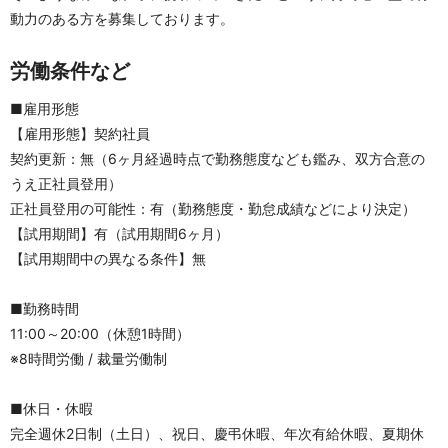
動力のある方を募集しております。
労働条件など
■雇用形態
【雇用形態】契約社員
契約更新：無（6ヶ月経過時点で勤務態度なども鑑み、双方合意の
うえ正社員登用）
正社員登用の可能性：有（勤務態度・勤怠成績などにより決定）
【試用期間】有（試用期間6ヶ月）
【試用期間中の異なる条件】無
■勤務時間
11:00～20:00（休憩1時間）
※8時間労働 / 裁量労働制
■休日・休暇
完全週休2日制（土日）、祝日、慶弔休暇、年次有給休暇、夏期休