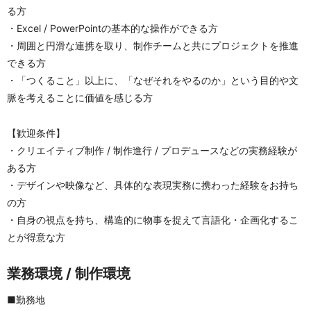
る方
・Excel / PowerPointの基本的な操作ができる方
・周囲と円滑な連携を取り、制作チームと共にプロジェクトを推進
できる方
・「つくること」以上に、「なぜそれをやるのか」という目的や文
脈を考えることに価値を感じる方
【歓迎条件】
・クリエイティブ制作 / 制作進行 / プロデュースなどの実務経験が
ある方
・デザインや映像など、具体的な表現実務に携わった経験をお持ち
の方
・自身の視点を持ち、構造的に物事を捉えて言語化・企画化するこ
とが得意な方
業務環境 / 制作環境
■勤務地