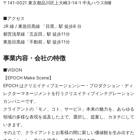
〒141-0021 東京都品川区上大崎3-14-1 中丸ハウスB棟
■アクセス
JR 線 / 東急目黒線 「目黒」駅 徒歩8 分
都営浅草線「五反田」駅 徒歩11分
東急目黒線「不動前」駅 徒歩11分
事業内容・会社の特徴
■VISION
【EPOCH Make Scene】
EPOCH はクリエイティブエージェンシー・プロダクション・ディ
レクターマネージメントを行うクリエイティブインテグレーション
カンパニーです。
クライアントの「モノ、コト、サービス」本来の魅力を、あらゆる
領域の多様な表現を追及した上で、選択し、提案し、カタチにして
いきます。
その上で、クライアントとお客様の間に新しい価値観を生み出すた