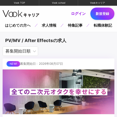
Vook TOP
Vook school
Vookキャリア
ログイン
新規登録
はじめての方へ
求人情報
特集記事
転職体験記
PV/MV / After Effectsの求人
募集開始日 : 2026年08月07日