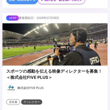
・SNS・ショート動画コンテンツの企画経験
・カラーグレーディング、VFX、モーショングラフィックスの知識
...
募集開始日 : 2026年07月06日
スポーツの感動を伝える映像ディレクターを募集！
＜株式会社FIVE PLUS＞
株式会社FIVE PLUS
正社員
ディレクター