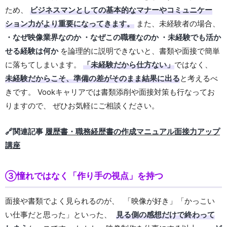
ため、
ビジネスマンとしての基本的なマナーやコミュニケー
ション力がより重要になってきます。
また、未経験者の場合、
・なぜ映像業界なのか ・なぜこの職種なのか ・未経験でも活か
せる経験は何か
を論理的に説明できないと、書類や面接で簡単
に落ちてしまいます。
「未経験だから仕方ない」
ではなく、
未経験だからこそ、準備の差がそのまま結果に出る
と考えるべ
きです。 Vookキャリアでは書類添削や面接対策も行なってお
りますので、 ぜひお気軽にご相談ください。
🔗関連記事
履歴書・職務経歴書の作成マニュアル面接力アップ
講座
③憧れではなく「作り手の視点」を持つ
面接や書類でよく見られるのが、 「映像が好き」「かっこい
い仕事だと思った」といった、
見る側の感想だけで終わって