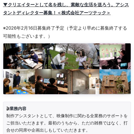
▼クリエイターとして名を残し、素敵な生活を送ろう。アシス
タントディレクター募集！＜株式会社アーツテック＞
※2026年2月16日募集終了予定（予定より早めに募集終了する
可能性もございます。）
🎬
業務内容
制作アシスタントとして、映像制作に関わる全業務のサポートを
ご担当いただきます。最初のうちから、ただの雑務ではなく、打
合せの同席や企画出しもしていただきます。