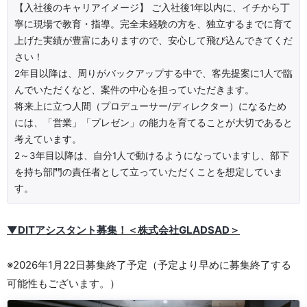
【入社後のキャリアイメージ】 ご入社後1年以内に、イチから丁
寧に現場で教育・指導。完全未経験の方を、独立するまでに育て
上げた実績が豊富にありますので、安心して飛び込んできてくだ
さい！
2年目以降は、周りがバックアップする中で、客先提案に1人で臨
んでいただくなど、案件の中心を担っていただきます。
将来上に立つ人間（プロデューサー/ディレクター）になるため
には、「営業」「プレゼン」の能力を育てることが大切であると
考えています。
2～3年目以降は、自分1人で動けるようになっていますし、部下
を持ち部門の責任者として立っていただくことを想定していま
す。
▼DITアシスタント募集！＜株式会社GLADSAD＞
※2026年1月22日募集終了予定（予定より早めに募集終了する
可能性もございます。）