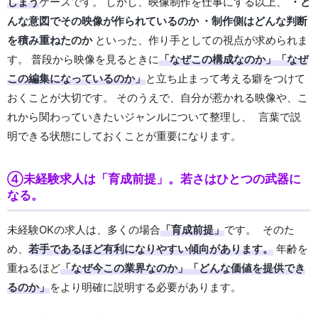
しまう
ケースです。 しかし、映像制作を仕事にする以上、
・ど
んな意図でその映像が作られているのか ・制作側はどんな判断
を積み重ねたのか
といった、作り手としての視点が求められま
す。 普段から映像を見るときに
「なぜこの構成なのか」
「なぜ
この編集になっているのか」
と立ち止まって考える癖をつけて
おくことが大切です。 そのうえで、自分が惹かれる映像や、こ
れから関わっていきたいジャンルについて整理し、 言葉で説
明できる状態にしておくことが重要になります。
④未経験求人は「育成前提」。若さはひとつの武器に
なる。
未経験OKの求人は、多くの場合
「育成前提」
です。 そのた
め、
若手であるほど有利になりやすい傾向があります。
年齢を
重ねるほど
「なぜ今この業界なのか」「どんな価値を提供でき
るのか」
をより明確に説明する必要があります。