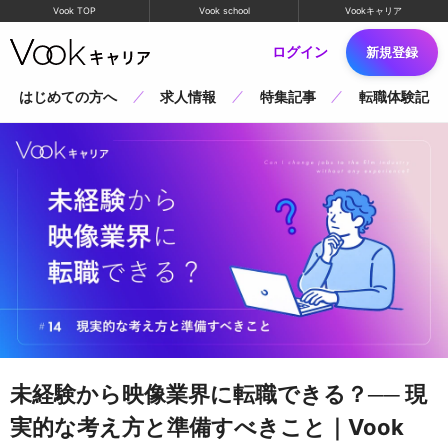
Vook TOP
Vook school
Vookキャリア
ログイン
新規登録
はじめての方へ
求人情報
特集記事
転職体験記
未経験から映像業界に転職できる？── 現
実的な考え方と準備すべきこと｜Vook