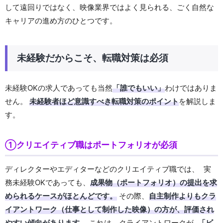
して遠回りではなく、映像業界ではよく見られる、ごく自然な
キャリアの進め方のひとつです。
未経験だからこそ、転職対策は必須
未経験OKの求人であっても当然
「誰でもいい」
わけではありま
せん。
未経験者ほど意識すべき転職対策のポイント
を解説しま
す。
①クリエイティブ職はポートフォリオが必須
ディレクターやエディターなどのクリエイティブ職では、 実
務未経験OKであっても、
成果物（ポートフォリオ）の提出を求
められるケースがほとんどです。
その際、
自主制作よりもクラ
イアントワーク（仕事として制作した映像）の方が、評価され
やすい傾向があります。
これは、クライアントワークが
「ビ