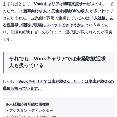
まず前提として、
Vookキャリアは転職支援サービス
です。 そ
のため、
・新卒向け求人 ・完全未経験OKの求人
が多いわけで
はありません。 企業側が採用で重視しているのは
「入社後、あ
る程度早い段階で現場にフィットできそうか」
という点であ
り、知識も経験もゼロの状態では、選択肢が限られるのが現実
です。
それでも、Vookキャリアでは未経験歓迎求
人も扱っている
しかし、
Vookキャリアでは未経験OK、もしくは準未経験OKの
職種も扱っています。
📝未経験応募可能な職種例
・アシスタントディレクター
・プロダクションマネージャー