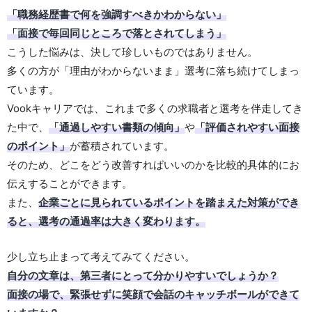
「職務経歴書で何を強調すべきかわからない」
「面接で毎回同じところで落とされてしまう」
こうした悩みは、決して珍しいものではありません。
多くの方が「理由がわからないまま」選考に落ち続けてしまっ
ています。
Vookキャリアでは、これまで多くの求職者と選考を伴走してき
た中で、
「通過しやすい書類の傾向」
や
「評価されやすい面接
のポイント」
が蓄積されています。
そのため、どこをどう改善すればいいのかを比較的具体的にお
伝えすることができます。
また、
企業ごとに見られているポイントを踏まえた対策ができ
ると、選考の通過率は大きく変わります。
少し立ち止まって考えてみてください。
自分の文章は、第三者にとって分かりやすいでしょうか？
面接の場で、緊張せずに笑顔で会話のキャッチボールができて