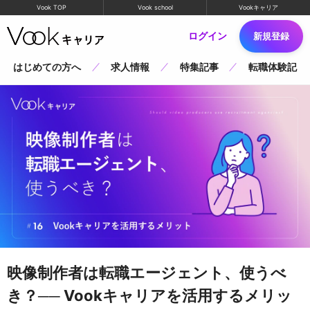
Vook TOP
Vook school
Vookキャリア
ログイン
新規登録
はじめての方へ
求人情報
特集記事
転職体験記
映像制作者は転職エージェント、使うべ
き？── Vookキャリアを活用するメリッ