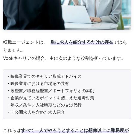
転職エージェントは、
単に求人を紹介するだけの存在
ではあ
りません。
Vookキャリアの場合、主に次のような役割を担っています。
・映像業界でのキャリア形成アドバイス
・映像業界における市場感の共有
・履歴書／職務経歴書／ポートフォリオの添削
・企業が見ているポイントを踏まえた選考対策
・年収／条件／入社時期などの交渉代行
・非公開求人を含めた求人紹介
これらは
すべて一人でやろうとすることは想像以上に難易度が