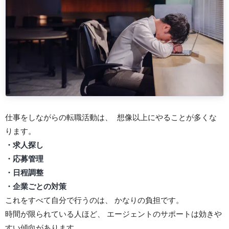
仕事をしながらの転職活動は、 想像以上にやることが多くな
ります。
・求人探し
・応募管理
・日程調整
・企業ごとの対策
これをすべて自分で行うのは、 かなりの負担です。
時間が限られている人ほど、 エージェントのサポートは効きや
すい傾向があります。