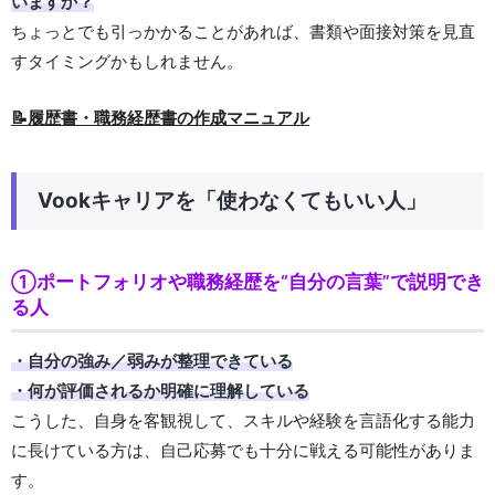
いますか？
ちょっとでも引っかかることがあれば、書類や面接対策を見直
すタイミングかもしれません。
📝履歴書・職務経歴書の作成マニュアル
Vookキャリアを「使わなくてもいい人」
①ポートフォリオや職務経歴を“自分の言葉”で説明でき
る人
・自分の強み／弱みが整理できている
・何が評価されるか明確に理解している
こうした、自身を客観視して、スキルや経験を言語化する能力
に長けている方は、自己応募でも十分に戦える可能性がありま
す。