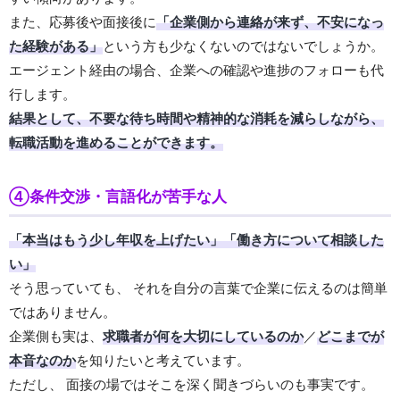
また、応募後や面接後に
「企業側から連絡が来ず、不安になっ
た経験がある」
という方も少なくないのではないでしょうか。
エージェント経由の場合、企業への確認や進捗のフォローも代
行します。
結果として、不要な待ち時間や精神的な消耗を減らしながら、
転職活動を進めることができます。
④条件交渉・言語化が苦手な人
「本当はもう少し年収を上げたい」「働き方について相談した
い」
そう思っていても、 それを自分の言葉で企業に伝えるのは簡単
ではありません。
企業側も実は、
求職者が何を大切にしているのか
／
どこまでが
本音なのか
を知りたいと考えています。
ただし、 面接の場ではそこを深く聞きづらいのも事実です。