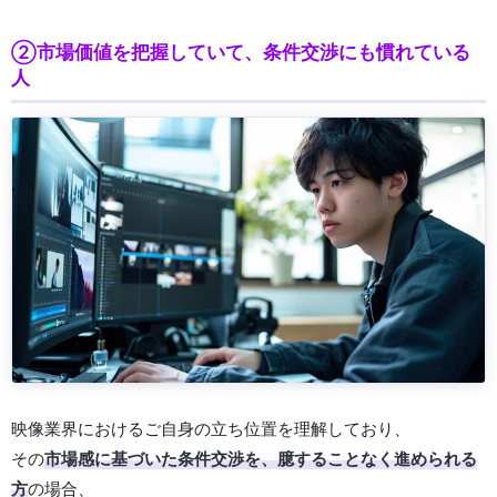
②市場価値を把握していて、条件交渉にも慣れている
人
映像業界におけるご自身の立ち位置を理解しており、
その
市場感に基づいた条件交渉を、臆することなく進められる
方
の場合、