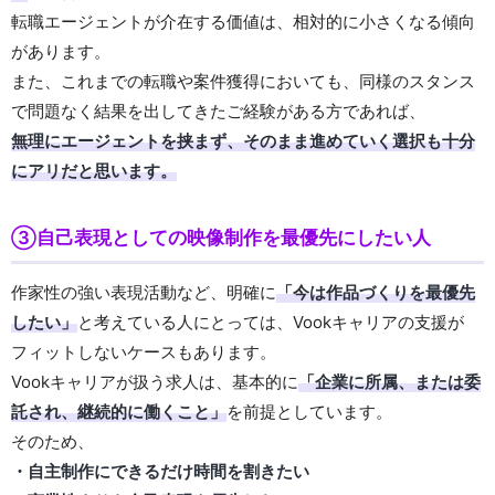
転職エージェントが介在する価値は、相対的に小さくなる傾向
があります。
また、これまでの転職や案件獲得においても、同様のスタンス
で問題なく結果を出してきたご経験がある方であれば、
無理にエージェントを挟まず、そのまま進めていく選択も十分
にアリだと思います。
③自己表現としての映像制作を最優先にしたい人
作家性の強い表現活動など、明確に
「今は作品づくりを最優先
したい」
と考えている人にとっては、Vookキャリアの支援が
フィットしないケースもあります。
Vookキャリアが扱う求人は、基本的に
「企業に所属、または委
託され、継続的に働くこと」
を前提としています。
そのため、
・自主制作にできるだけ時間を割きたい