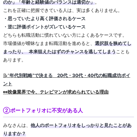
のか」
「年齢と経験値のバランスは適切か」
。
これを正確に把握できている人は、実は多くありません。
・思っていたより高く評価されるケース
・逆に評価ポイントがズレているケース
どちらも転職活動に慣れていない方によくあるケースです。
市場価値が曖昧なまま転職活動を進めると、
選択肢を狭めてし
まったり、 本来狙えたはずのチャンスを逃してしまう
ことも
あります。
📝“
年代別戦略”で決まる 20代・30代・40代の転職成功ポイ
ント
👀映像業界で今、テレビマンが求められている理由
②ポートフォリオに不安がある人
みなさんは、
他人のポートフォリオをしっかりと見たことがあ
りますか？