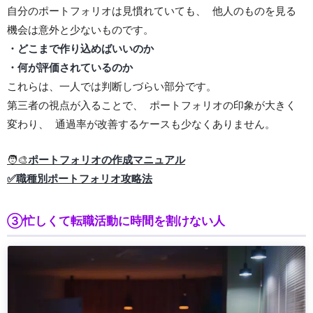
自分のポートフォリオは見慣れていても、 他人のものを見る
機会は意外と少ないものです。
・どこまで作り込めばいいのか
・何が評価されているのか
これらは、一人では判断しづらい部分です。
第三者の視点が入ることで、 ポートフォリオの印象が大きく
変わり、 通過率が改善するケースも少なくありません。
🧑‍🎨
ポートフォリオの作成マニュアル
✅職種別ポートフォリオ攻略法
③忙しくて転職活動に時間を割けない人