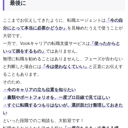
最後に
ここまでお伝えしてきたように、転職エージェントは
「今の自
分にとって本当に必要かどうか」
を見極めたうえで使うことが
大切です。
一方で、Vookキャリアの転職支援サービスは
「使ったからと
いって損をするもの」
ではありません。
無理に転職を勧めることはありませんし、フェーズが合わない
と判断した場合には
「今は使わなくていい」
と正直にお伝えす
ることもあります。
そのため、
・今のキャリアの立ち位置を知りたい
・書類やポートフォリオを、一度プロ目線で見てほしい
・すぐに転職するつもりはないが、選択肢だけ整理しておきた
い
といった段階でのご相談も、大歓迎です！